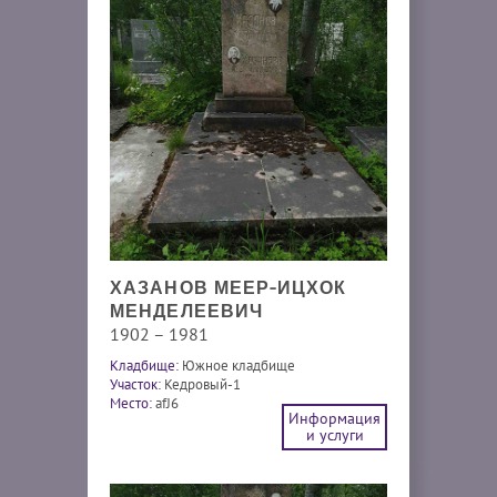
ХАЗАНОВ МЕЕР-ИЦХОК
МЕНДЕЛЕЕВИЧ
1902 – 1981
Кладбище:
Южное кладбище
Участок:
Кедровый-1
Место:
afJ6
Информация
и услуги