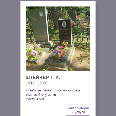
ШТЕЙНЕР Т. А.
1917 – 2005
Кладбище:
Зеленогорское кладбище
Участок:
Все-участки
Место:
AW4f
Информация
и услуги