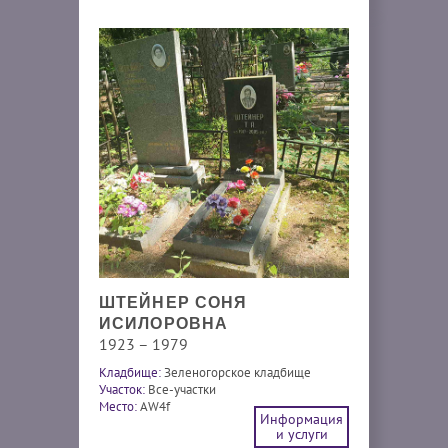
ШТЕЙНЕР СОНЯ
ИСИЛОРОВНА
1923 – 1979
Кладбище:
Зеленогорское кладбище
Участок:
Все-участки
Место:
AW4f
Информация
и услуги