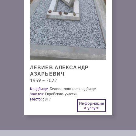
ЛЕВИЕВ АЛЕКСАНДР
АЗАРЬЕВИЧ
1939 – 2022
Кладбище:
Белоостровское кладбище
Участок:
Еврейские-участки
Место:
g8F7
Информация
и услуги