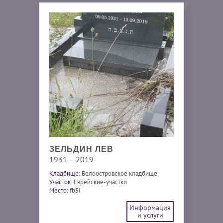
ЗЕЛЬДИН ЛЕВ
1931 – 2019
Кладбище:
Белоостровское кладбище
Участок:
Еврейские-участки
Место:
fb5I
Информация
и услуги