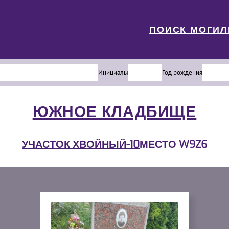
ПОИСК МОГИ
Инициалы
Год рождения
ЮЖНОЕ КЛАДБИЩЕ
УЧАСТОК ХВОЙНЫЙ-10
МЕСТО W9Z6