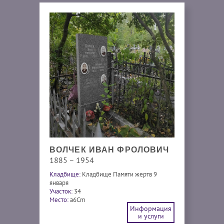
ВОЛЧЕК ИВАН ФРОЛОВИЧ
1885 – 1954
Кладбище:
Кладбище Памяти жертв 9
января
Участок:
34
Место:
a6Cm
Информация
и услуги