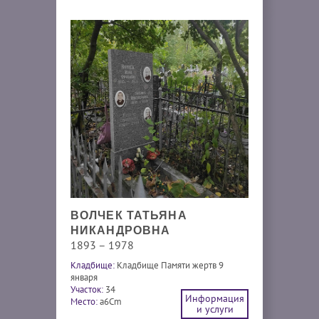
ВОЛЧЕК ТАТЬЯНА
НИКАНДРОВНА
1893 – 1978
Кладбище:
Кладбище Памяти жертв 9
января
Участок:
34
Информация
Место:
a6Cm
и услуги