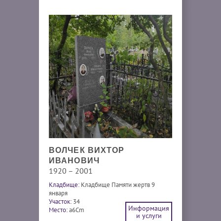
ВОЛЧЕК ВИХТОР
ИВАНОВИЧ
1920 – 2001
Кладбище:
Кладбище Памяти жертв 9
января
Участок:
34
Информация
Место:
a6Cm
и услуги