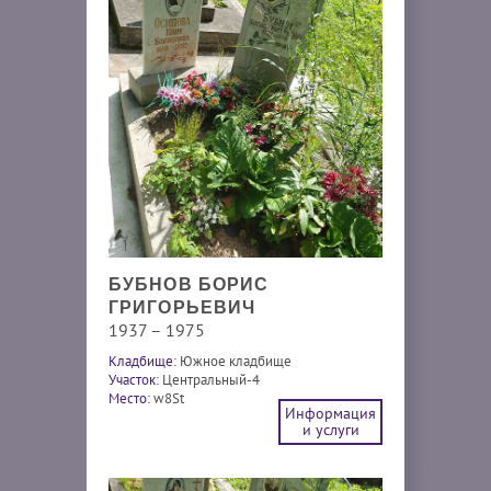
БУБНОВ БОРИС
ГРИГОРЬЕВИЧ
1937 – 1975
Кладбище:
Южное кладбище
Участок:
Центральный-4
Место:
w8St
Информация
и услуги