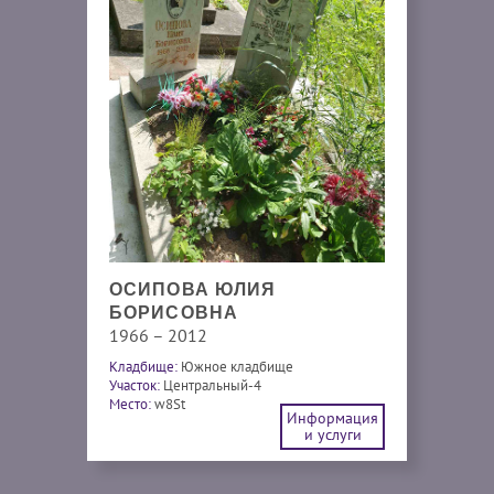
ОСИПОВА ЮЛИЯ
БОРИСОВНА
1966 – 2012
Кладбище:
Южное кладбище
Участок:
Центральный-4
Место:
w8St
Информация
и услуги