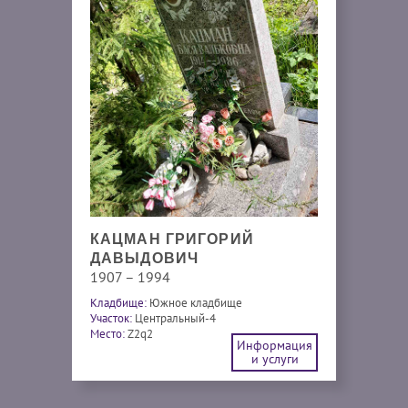
КАЦМАН ГРИГОРИЙ
ДАВЫДОВИЧ
1907 – 1994
Кладбище:
Южное кладбище
Участок:
Центральный-4
Место:
Z2q2
Информация
и услуги