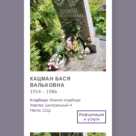
КАЦМАН БАСЯ
ВАЛЬКОВНА
1914 – 1986
Кладбище:
Южное кладбище
Участок:
Центральный-4
Место:
Z2q2
Информация
и услуги