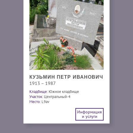
КУЗЬМИН ПЕТР ИВАНОВИЧ
1913 – 1987
Кладбище:
Южное кладбище
Участок:
Центральный-4
Место:
L9av
Информация
и услуги