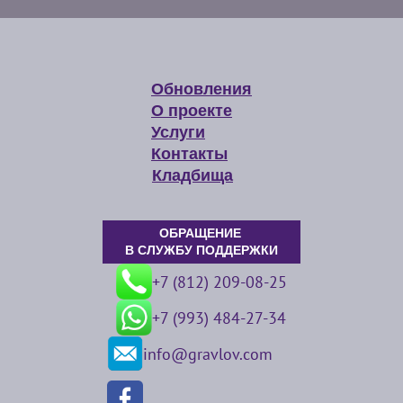
Обновления
О проекте
Услуги
Контакты
Кладбища
ОБРАЩЕНИЕ
В СЛУЖБУ ПОДДЕРЖКИ
+7 (812) 209-08-25
+7 (993) 484-27-34
info@gravlov.com