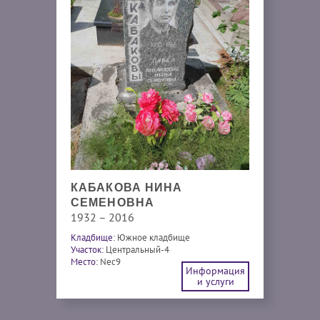
КАБАКОВА НИНА
СЕМЕНОВНА
1932 – 2016
Кладбище:
Южное кладбище
Участок:
Центральный-4
Место:
Nec9
Информация
и услуги