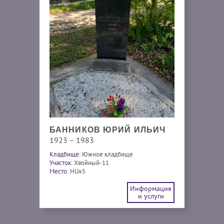
БАННИКОВ ЮРИЙ ИЛЬИЧ
1923 – 1983
Кладбище:
Южное кладбище
Участок:
Хвойный-11
Место:
HUx5
Информация
и услуги