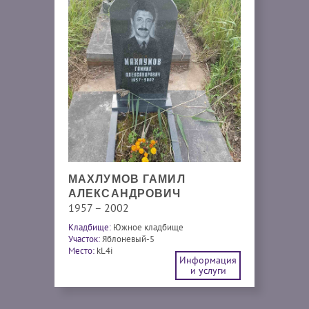
МАХЛУМОВ ГАМИЛ
АЛЕКСАНДРОВИЧ
1957 – 2002
Кладбище:
Южное кладбище
Участок:
Яблоневый-5
Место:
kL4i
Информация
и услуги