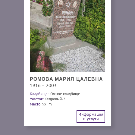
РОМОВА МАРИЯ ЦАЛЕВНА
1916 – 2003
Кладбище:
Южное кладбище
Участок:
Кедровый-3
Место:
9xFm
Информация
и услуги