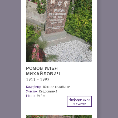
РОМОВ ИЛЬЯ
МИХАЙЛОВИЧ
1911 – 1992
Кладбище:
Южное кладбище
Участок:
Кедровый-3
Место:
9xFm
Информация
и услуги