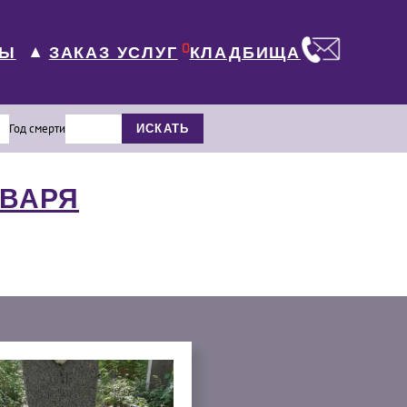
0
ЛЫ
КЛАДБИЩА
ЗАКАЗ УСЛУГ
▼
Год смерти
ИСКАТЬ
НВАРЯ