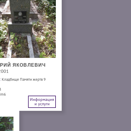
ЮРИЙ ЯКОВЛЕВИЧ
2001
:
Кладбище Памяти жертв 9
3
Hm6
Информация
и услуги