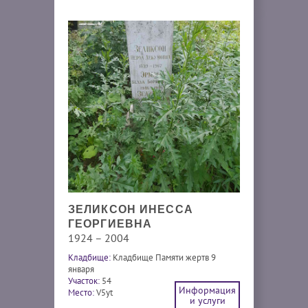
ЗЕЛИКСОН ИНЕССА
ГЕОРГИЕВНА
1924 – 2004
Кладбище:
Кладбище Памяти жертв 9
января
Участок:
54
Информация
Место:
V5yt
и услуги