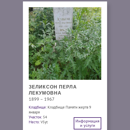
ЗЕЛИКСОН ПЕРЛА
ЛЕКУМОВНА
1899 – 1967
Кладбище:
Кладбище Памяти жертв 9
января
Участок:
54
Информация
Место:
V5yt
и услуги