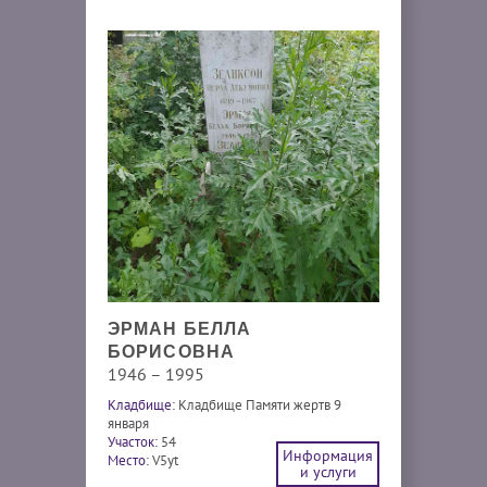
ЭРМАН БЕЛЛА
БОРИСОВНА
1946 – 1995
Кладбище:
Кладбище Памяти жертв 9
января
Участок:
54
Информация
Место:
V5yt
и услуги