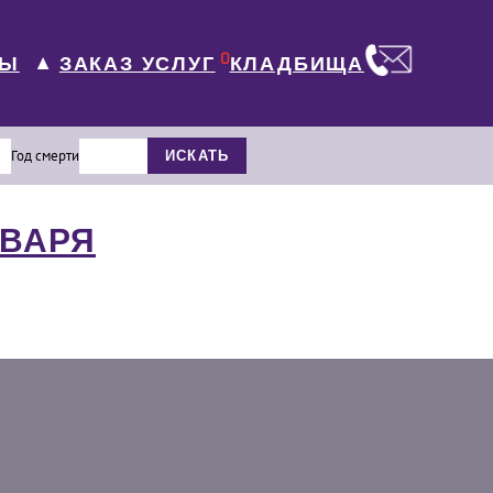
0
ЛЫ
КЛАДБИЩА
ЗАКАЗ УСЛУГ
▼
Год смерти
ИСКАТЬ
НВАРЯ