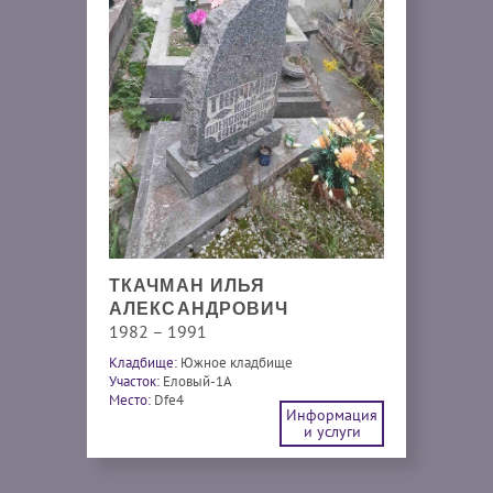
ТКАЧМАН ИЛЬЯ
АЛЕКСАНДРОВИЧ
1982 – 1991
Кладбище:
Южное кладбище
Участок:
Еловый-1А
Место:
Dfe4
Информация
и услуги