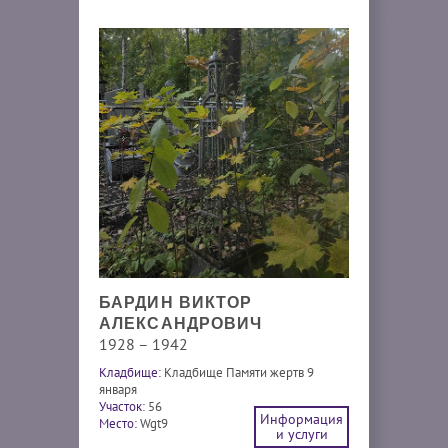
БАРДИН ВИКТОР
АЛЕКСАНДРОВИЧ
1928 – 1942
Кладбище:
Кладбище Памяти жертв 9
января
Участок:
56
Информация
Место:
Wgt9
и услуги