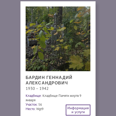
БАРДИН ГЕННАДИЙ
АЛЕКСАНДРОВИЧ
1930 – 1942
Кладбище:
Кладбище Памяти жертв 9
января
Участок:
56
Информация
Место:
Wgt9
и услуги