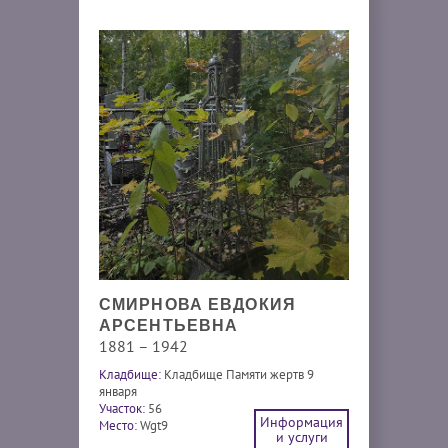
СМИРНОВА ЕВДОКИЯ
АРСЕНТЬЕВНА
1881 – 1942
Кладбище:
Кладбище Памяти жертв 9
января
Участок:
56
Информация
Место:
Wgt9
и услуги