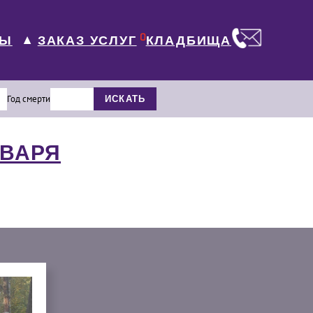
0
ЛЫ
КЛАДБИЩА
ЗАКАЗ УСЛУГ
▼
Год смерти
ИСКАТЬ
НВАРЯ