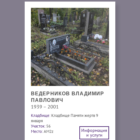
ВЕДЕРНИКОВ ВЛАДИМИР
ПАВЛОВИЧ
1939 – 2001
Кладбище:
Кладбище Памяти жертв 9
января
Участок:
56
Информация
Место:
AM2z
и услуги