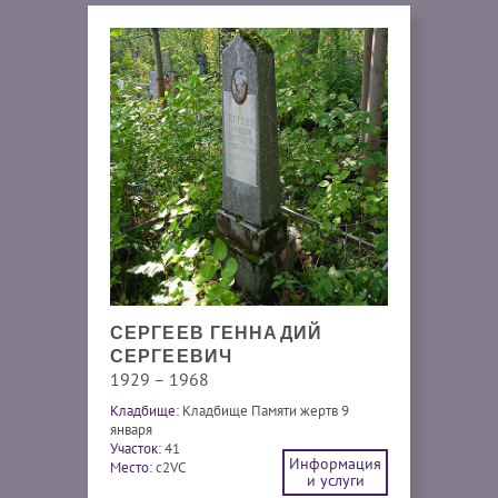
СЕРГЕЕВ ГЕННАДИЙ
СЕРГЕЕВИЧ
1929 – 1968
Кладбище:
Кладбище Памяти жертв 9
января
Участок:
41
Информация
Место:
c2VC
и услуги