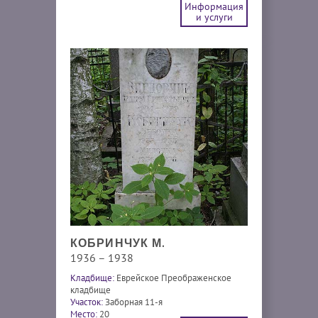
Информация
и услуги
КОБРИНЧУК М.
1936 – 1938
Кладбище:
Еврейское Преображенское
кладбище
Участок:
Заборная 11-я
Место:
20