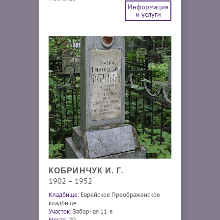
Информация
и услуги
КОБРИНЧУК И. Г.
1902 – 1952
Кладбище:
Еврейское Преображенское
кладбище
Участок:
Заборная 11-я
Место:
20