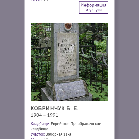
Информация
и услуги
КОБРИНЧУК Б. Е.
1904 – 1991
Кладбище:
Еврейское Преображенское
кладбище
Участок:
Заборная 11-я