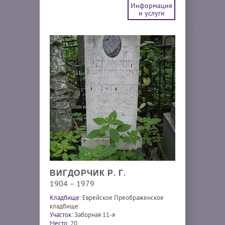
Информация
и услуги
ВИГДОРЧИК Р. Г.
1904 – 1979
Кладбище:
Еврейское Преображенское
кладбище
Участок:
Заборная 11-я
Место:
20