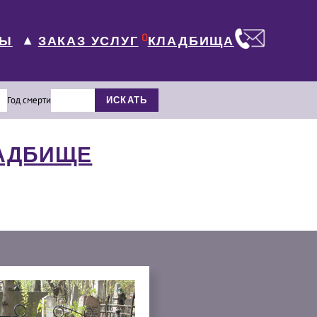
0
ЛЫ
КЛАДБИЩА
ЗАКАЗ УСЛУГ
▼
Год смерти
ИСКАТЬ
ЛАДБИЩЕ