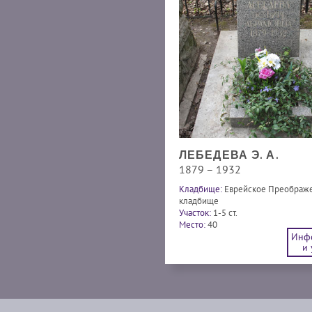
ЛЕБЕДЕВА Э. А.
1879 – 1932
Кладбище:
Еврейское Преображ
кладбище
Участок:
1-5 ст.
Место:
40
Инф
и 