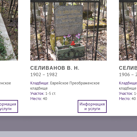
СЕЛИВАНОВ В. Н.
СЕЛИВ
1902 – 1982
1906 – 
енское
Кладбище:
Еврейское Преображенское
Кладбище
кладбище
кладбище
Участок:
1-5 ст.
Участок:
1-
Место:
40
Место:
40
ормация
Информация
услуги
и услуги