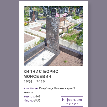
КИПНИС БОРИС
МОИСЕЕВИЧ
1934 – 2019
Кладбище:
Кладбище Памяти жертв 9
января
Участок:
64В
Информация
Место:
eVU2
и услуги