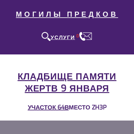
МОГИЛЫ ПРЕДКОВ
0
УСЛУГИ
КЛАДБИЩЕ ПАМЯТИ
ЖЕРТВ 9 ЯНВАРЯ
УЧАСТОК 64В
МЕСТО ZH3P