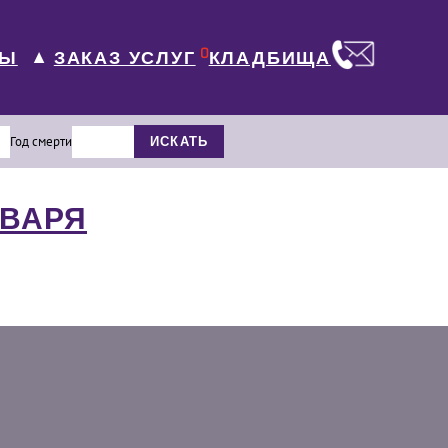
0
ЛЫ
КЛАДБИЩА
ЗАКАЗ УСЛУГ
▼
Год смерти
ИСКАТЬ
НВАРЯ