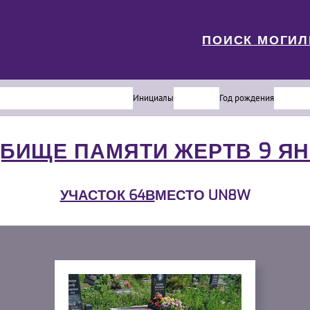
ПОИСК МОГИ
Инициалы
Год рождения
БИЩЕ ПАМЯТИ ЖЕРТВ 9 Я
УЧАСТОК 64В
МЕСТО UN8W