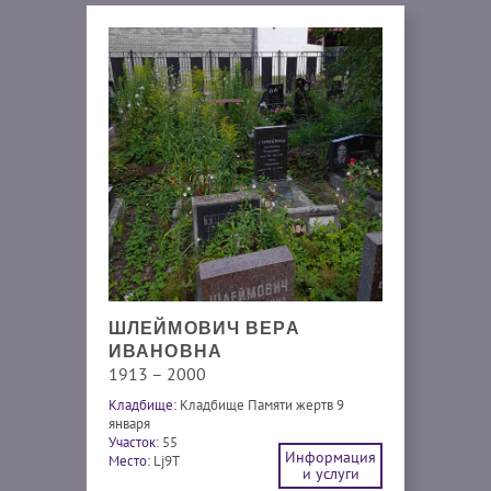
ШЛЕЙМОВИЧ ВЕРА
ИВАНОВНА
1913 – 2000
Кладбище:
Кладбище Памяти жертв 9
января
Участок:
55
Информация
Место:
Lj9T
и услуги