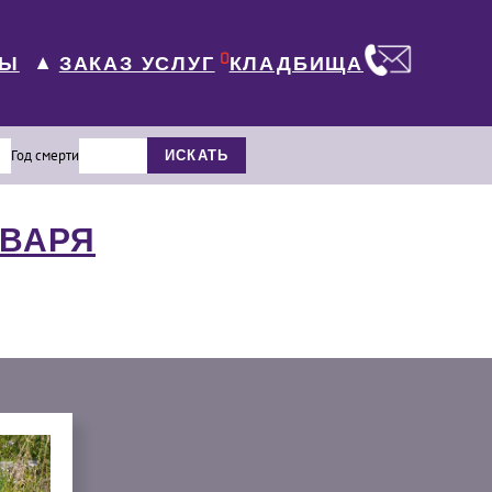
0
ЛЫ
КЛАДБИЩА
ЗАКАЗ УСЛУГ
▼
Год смерти
ИСКАТЬ
НВАРЯ