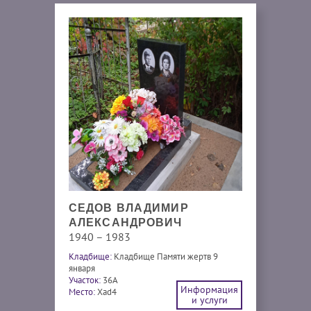
СЕДОВ ВЛАДИМИР
АЛЕКСАНДРОВИЧ
1940 – 1983
Кладбище:
Кладбище Памяти жертв 9
января
Участок:
36А
Информация
Место:
Xad4
и услуги