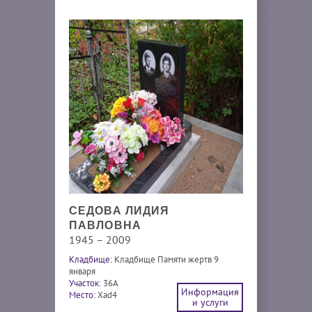
СЕДОВА ЛИДИЯ
ПАВЛОВНА
1945 – 2009
Кладбище:
Кладбище Памяти жертв 9
января
Участок:
36А
Информация
Место:
Xad4
и услуги