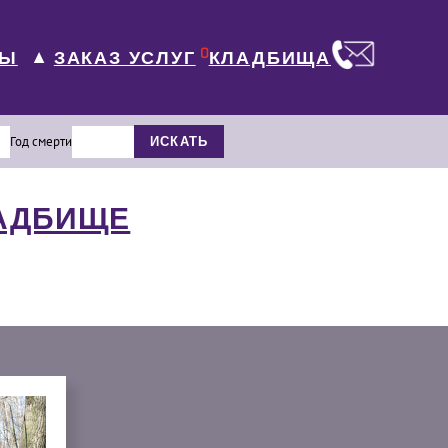
0
ЛЫ
КЛАДБИЩА
ЗАКАЗ УСЛУГ
▼
Год смерти
ИСКАТЬ
ЛАДБИЩЕ