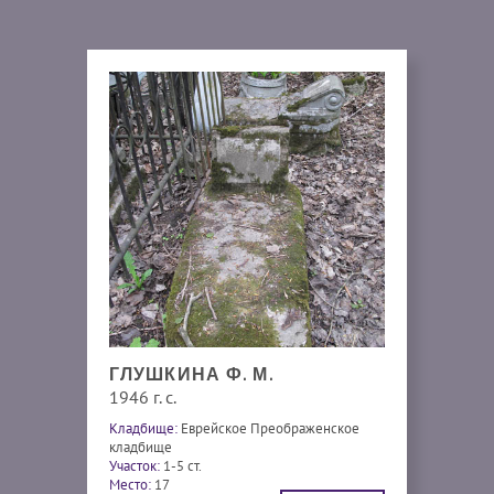
ГЛУШКИНА Ф. М.
1946 г. с.
Кладбище:
Еврейское Преображенское
кладбище
Участок:
1-5 ст.
Место:
17