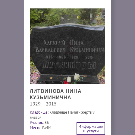
ЛИТВИНОВА НИНА
КУЗЬМИНИЧНА
1929 – 2015
Кладбище:
Кладбище Памяти жертв 9
января
Участок:
36
Информация
Место:
Pa4M
и услуги