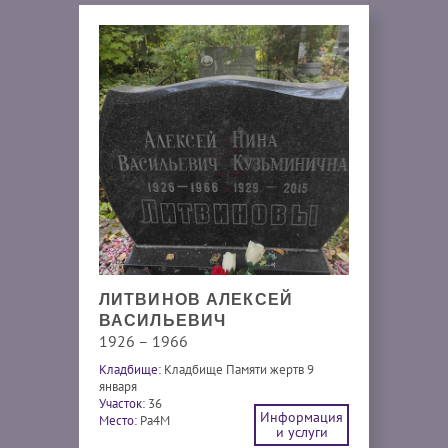
ЛИТВИНОВ АЛЕКСЕЙ
ВАСИЛЬЕВИЧ
1926 – 1966
Кладбище:
Кладбище Памяти жертв 9
января
Участок:
36
Информация
Место:
Pa4M
и услуги