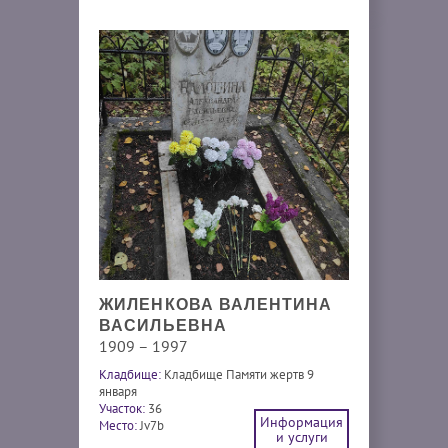
ЖИЛЕНКОВА ВАЛЕНТИНА
ВАСИЛЬЕВНА
1909 – 1997
Кладбище:
Кладбище Памяти жертв 9
января
Участок:
36
Информация
Место:
Jv7b
и услуги