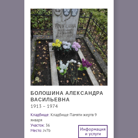
БОЛОШИНА АЛЕКСАНДРА
ВАСИЛЬЕВНА
1913 – 1974
Кладбище:
Кладбище Памяти жертв 9
января
Участок:
36
Информация
Место:
Jv7b
и услуги