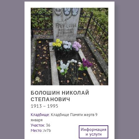
БОЛОШИН НИКОЛАЙ
СТЕПАНОВИЧ
1913 – 1995
Кладбище:
Кладбище Памяти жертв 9
января
Участок:
36
Информация
Место:
Jv7b
и услуги