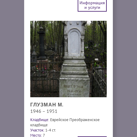
Информация
и услуги
ГЛУЗМАН М.
1946 – 1951
Кладбище:
Еврейское Преображенское
кладбище
Участок:
1-4 ст.
Место:
7