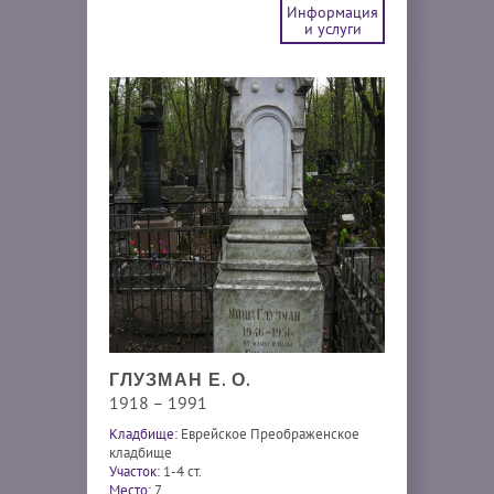
Информация
и услуги
ГЛУЗМАН Е. О.
1918 – 1991
Кладбище:
Еврейское Преображенское
кладбище
Участок:
1-4 ст.
Место:
7