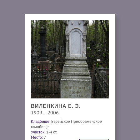
ВИЛЕНКИНА Е. Э.
1909 – 2006
Кладбище:
Еврейское Преображенское
кладбище
Участок:
1-4 ст.
Место:
7