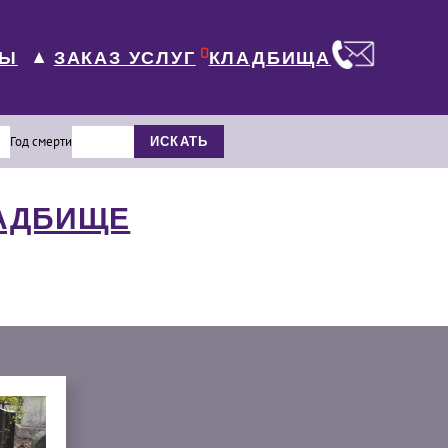
0
ЛЫ
КЛАДБИЩА
ЗАКАЗ УСЛУГ
▼
Год смерти
ИСКАТЬ
ЛАДБИЩЕ