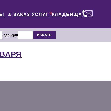
0
ЛЫ
КЛАДБИЩА
ЗАКАЗ УСЛУГ
▼
Год смерти
ИСКАТЬ
НВАРЯ