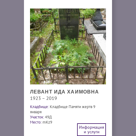
ЛЕВАНТ ИДА ХАИМОВНА
1923 – 2019
Кладбище:
Кладбище Памяти жертв 9
января
Участок:
49Д
Место:
mKz9
Информация
и услуги