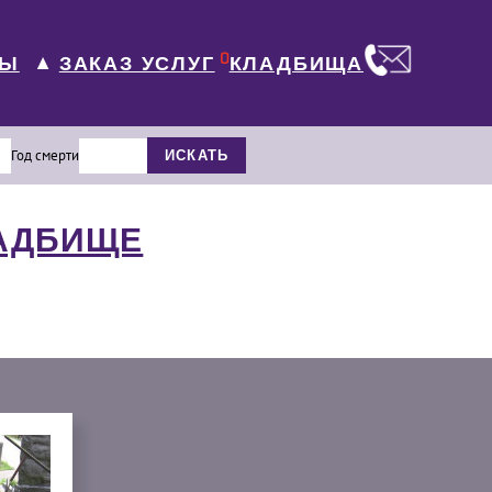
0
ЛЫ
КЛАДБИЩА
ЗАКАЗ УСЛУГ
▼
Год смерти
ИСКАТЬ
ЛАДБИЩЕ