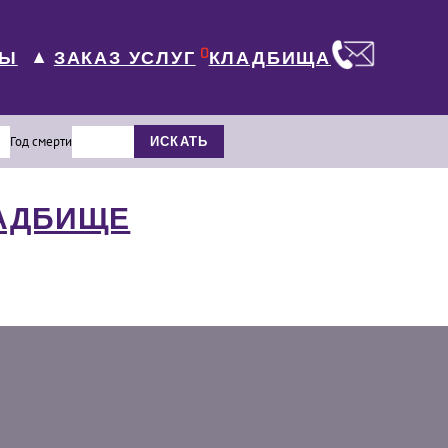
0
ЛЫ
КЛАДБИЩА
ЗАКАЗ УСЛУГ
▼
Год смерти
ИСКАТЬ
ЛАДБИЩЕ