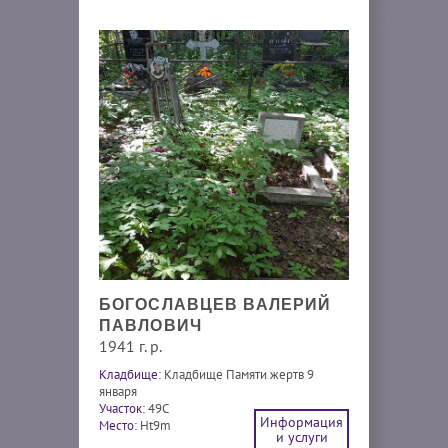
БОГОСЛАВЦЕВ ВАЛЕРИЙ
ПАВЛОВИЧ
1941 г. р.
Кладбище:
Кладбище Памяти жертв 9
января
Участок:
49С
Информация
Место:
Ht9m
и услуги