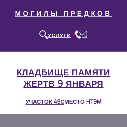
МОГИЛЫ ПРЕДКОВ
0
УСЛУГИ
КЛАДБИЩЕ ПАМЯТИ
ЖЕРТВ 9 ЯНВАРЯ
УЧАСТОК 49С
МЕСТО HT9M