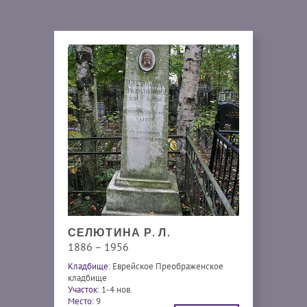
СЕЛЮТИНА Р. Л.
1886 – 1956
Кладбище:
Еврейское Преображенское
кладбище
Участок:
1-4 нов.
Место:
9