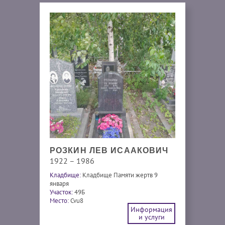
РОЗКИН ЛЕВ ИСААКОВИЧ
1922 – 1986
Кладбище:
Кладбище Памяти жертв 9
января
Участок:
49Б
Место:
Cvu8
Информация
и услуги