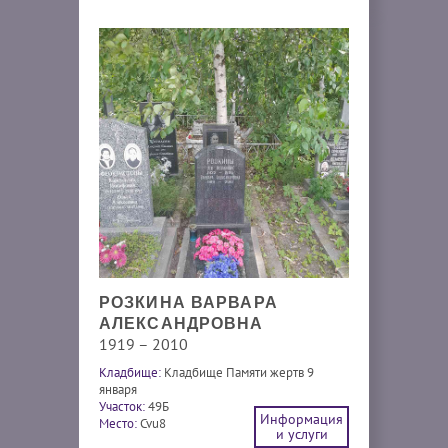
РОЗКИНА ВАРВАРА
АЛЕКСАНДРОВНА
1919 – 2010
Кладбище:
Кладбище Памяти жертв 9
января
Участок:
49Б
Информация
Место:
Cvu8
и услуги