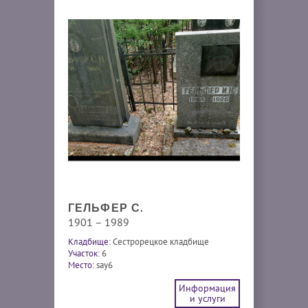
ГЕЛЬФЕР С.
1901 – 1989
Кладбище:
Сестрорецкое кладбище
Участок:
6
Место:
say6
Информация
и услуги