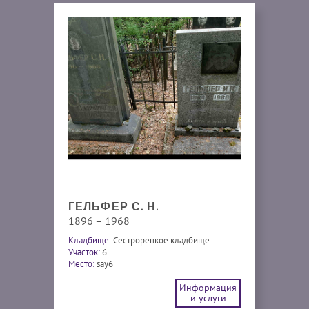
ГЕЛЬФЕР С. Н.
1896 – 1968
Кладбище:
Сестрорецкое кладбище
Участок:
6
Место:
say6
Информация
и услуги