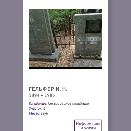
ГЕЛЬФЕР И. Н.
1894 – 1986
Кладбище:
Сестрорецкое кладбище
Участок:
6
Место:
say6
Информация
и услуги