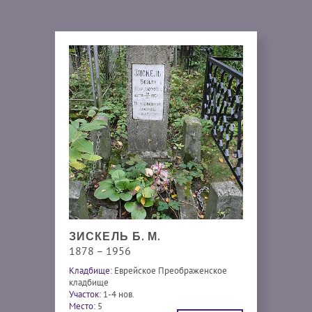
ЗИСКЕЛЬ Б. М.
1878 – 1956
Кладбище:
Еврейское Преображенское
кладбище
Участок:
1-4 нов.
Место:
5