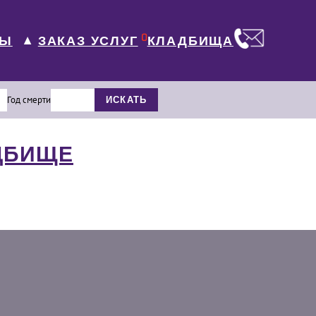
0
ЛЫ
КЛАДБИЩА
ЗАКАЗ УСЛУГ
▼
Год смерти
ИСКАТЬ
ДБИЩЕ