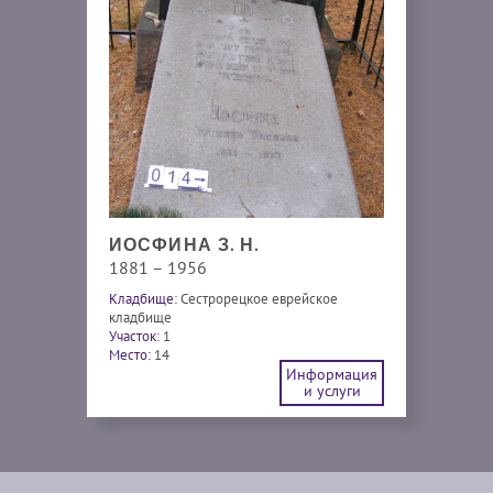
ИОСФИНА З. Н.
1881 – 1956
Кладбище:
Сестрорецкое еврейское
кладбище
Участок:
1
Место:
14
Информация
и услуги