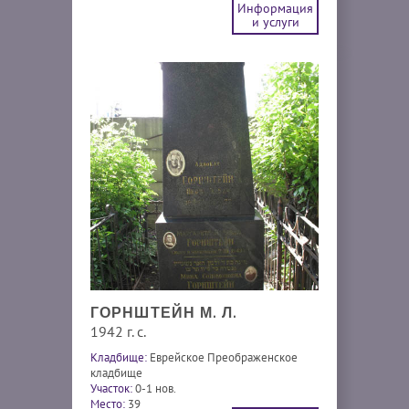
Информация
и услуги
ГОРНШТЕЙН М. Л.
1942 г. с.
Кладбище:
Еврейское Преображенское
кладбище
Участок:
0-1 нов.
Место:
39