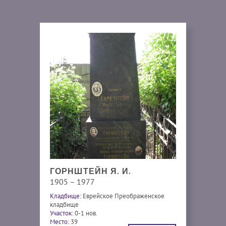
ГОРНШТЕЙН Я. И.
1905 – 1977
Кладбище:
Еврейское Преображенское
кладбище
Участок:
0-1 нов.
Место:
39