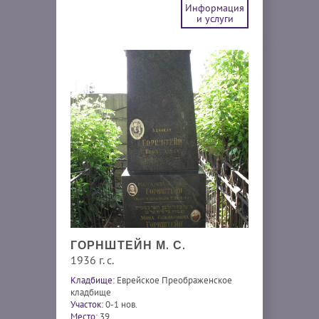
Информация
и услуги
ГОРНШТЕЙН М. С.
1936 г. с.
Кладбище:
Еврейское Преображенское
кладбище
Участок:
0-1 нов.
Место:
39