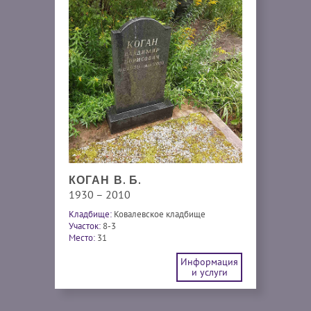
КОГАН В. Б.
1930 – 2010
Кладбище:
Ковалевское кладбище
Участок:
8-3
Место:
31
Информация
и услуги