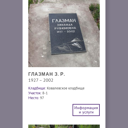
ГЛАЗМАН З. Р.
1927 – 2002
Кладбище:
Ковалевское кладбище
Участок:
8-1
Место:
97
Информация
и услуги