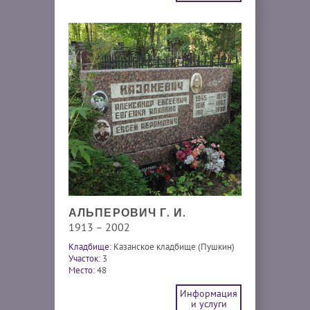
АЛЬПЕРОВИЧ Г. И.
1913 – 2002
Кладбище:
Казанское кладбище (Пушкин)
Участок:
3
Место:
48
Информация
и услуги