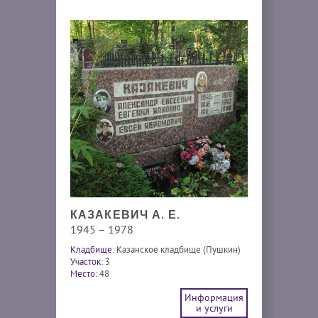
КАЗАКЕВИЧ А. Е.
1945 – 1978
Кладбище:
Казанское кладбище (Пушкин)
Участок:
3
Место:
48
Информация
и услуги