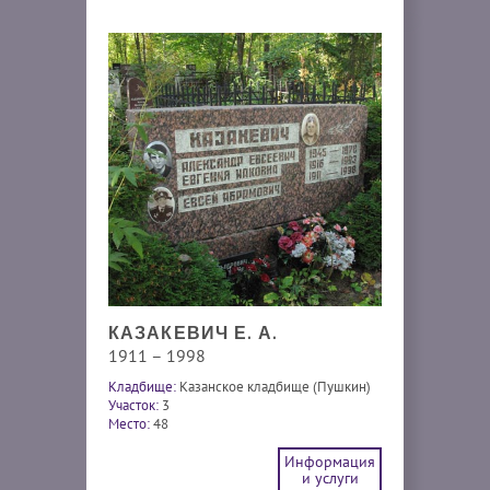
КАЗАКЕВИЧ Е. А.
1911 – 1998
Кладбище:
Казанское кладбище (Пушкин)
Участок:
3
Место:
48
Информация
и услуги