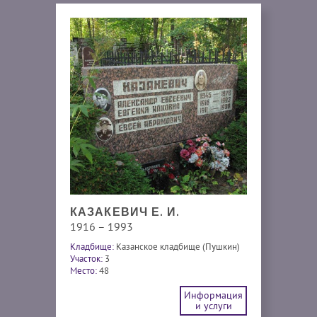
КАЗАКЕВИЧ Е. И.
1916 – 1993
Кладбище:
Казанское кладбище (Пушкин)
Участок:
3
Место:
48
Информация
и услуги