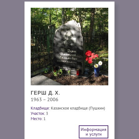
ГЕРШ Д. Х.
1963 – 2006
Кладбище:
Казанское кладбище (Пушкин)
Участок:
3
Место:
1
Информация
и услуги